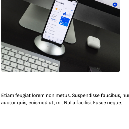
Etiam feugiat lorem non metus. Suspendisse faucibus, nunc e
auctor quis, euismod ut, mi. Nulla facilisi. Fusce neque.