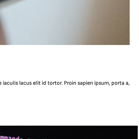
aculis lacus elit id tortor. Proin sapien ipsum, porta a,