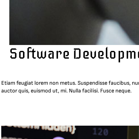
Software Developm
Etiam feugiat lorem non metus. Suspendisse faucibus, nunc e
auctor quis, euismod ut, mi. Nulla facilisi. Fusce neque.