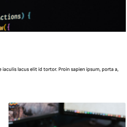
aculis lacus elit id tortor. Proin sapien ipsum, porta a,