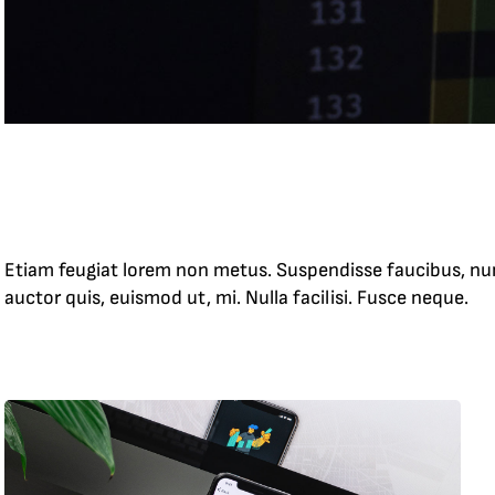
Etiam feugiat lorem non metus. Suspendisse faucibus, nunc e
auctor quis, euismod ut, mi. Nulla facilisi. Fusce neque.