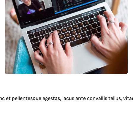
t pellentesque egestas, lacus ante convallis tellus, vitae i