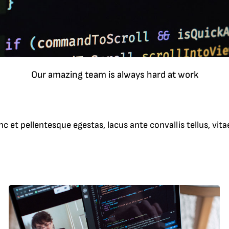
Our amazing team is always hard at work
t pellentesque egestas, lacus ante convallis tellus, vitae i