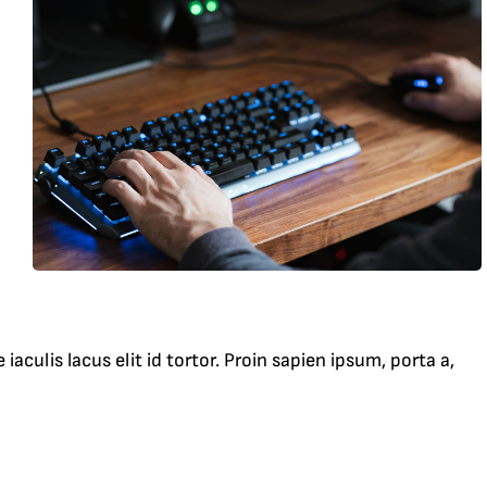
aculis lacus elit id tortor. Proin sapien ipsum, porta a,