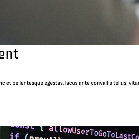
ent
t pellentesque egestas, lacus ante convallis tellus, vitae i